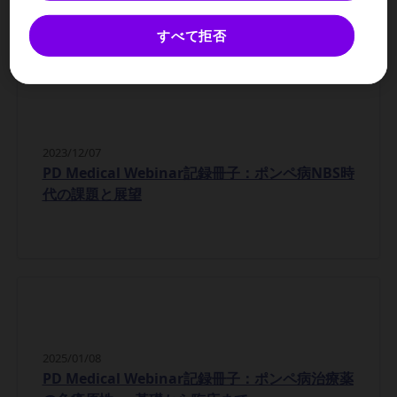
すべて拒否
2023/12/07
PD Medical Webinar記録冊子：ポンペ病NBS時
代の課題と展望
2025/01/08
PD Medical Webinar記録冊子：ポンペ病治療薬