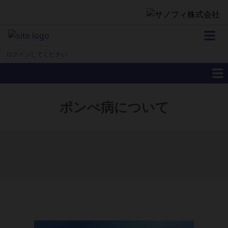
お問い合わせ
ログインしてください
新規登録
ポンぺ病について
登録内容の変更
受信メールの変更・停止
薬剤師の方