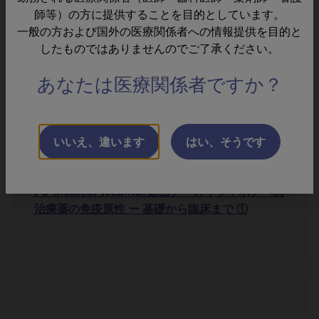
師等）の方に提供することを目的としています。
一般の方および国外の医療関係者への情報提供を目的と
したものではありませんのでご了承ください。
講演動画アーカイブ
あなたは医療関係者ですか？
いいえ、違います
はい、そうです
2025/01/08
PD Medical Webinar動画アーカイブ：ポンペ病
治療薬の免疫原性 ー 基礎から臨床まで ①