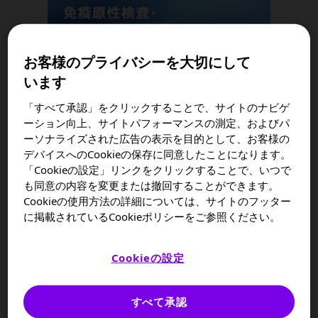
ログイン
お客様のプライバシーを大切にして
います
「すべて承認」をクリックすることで、サイトのナビゲ
ーション向上、サイトパフォーマンスの測定、およびパ
ーソナライズされた広告の表示を目的として、お客様の
デバイスへのCookieの保存に同意したことになります。
講演記録
「Cookieの設定」リンクをクリックすることで、いつで
も同意の内容を変更または撤回することができます。
Cookieの使用方法の詳細については、サイトのフッター
に掲載されているCookieポリシーをご参照ください。
Cookieの設定
2023/01/24
PD Medical Webinar記録冊子：ライソゾーム酵
すべて承認
素の糖鎖と細胞内取り込み