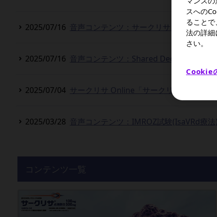
マンスの
スへのC
ることで
2025/07/16
音声コンテンツ：サークリサ キービジュ
法の詳細
さい。
2025/07/16
音声コンテンツ：Shared Decision M
Cooki
2025/07/04
サークリサ Online「サークリサのマネ
2025/03/28
音声コンテンツ：IMROZ試験(IsaVRd
2025/03/04
サノフィ サークリサ ブランドムービー 
コンテンツ一覧
2024/10/01
音声コンテンツ：腎機能障害評価と腎奏効
2024/10/01
音声コンテンツ：腎機能障害について が