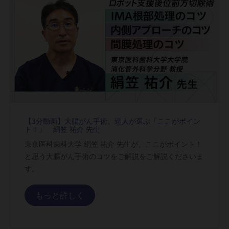
D陰性化を目指す意義 が公開されました。
治療について が公開されました。
イブ動画 が公開されました。
【3分動画】大腸がん手術、達人が選ぶ「ここがポイン
ト！」 絹笠 祐介 先生
ーカイブ動画 が公開されました。
東京医科歯科大学 絹笠 祐介 先生が、ここがポイント！
と思う大腸がん手術のコツをご解説をご解説くださいま
ーカイブ動画 が公開されました。
す。
もっと詳しく
ーカイブ動画 が公開されました。