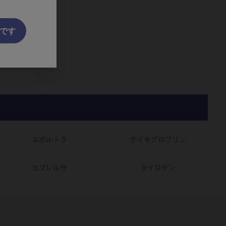
です
エボルトラ
サイモグロブリン
カプレルサ
タイロゲン