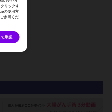
様のデバイ
をクリックす
ieの使用方
をご参照くだ
べて承認