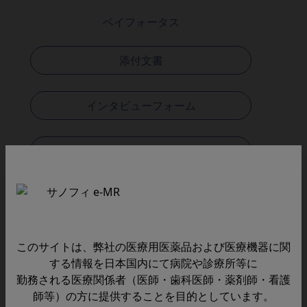
ベイフォータス
添付文書
インタビューフォーム
よくあるご質問と回答
このサイトは、弊社の医療用医薬品および医療機器に関
する情報を日本国内にて病院や診療所等に
イモバックスポリオ
勤務される医療関係者（医師・歯科医師・薬剤師・看護
師等）の方に提供することを目的としています。
添付文書