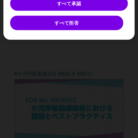
すべて承認
2024/03
すべて拒否
10の質問でひも解く
新生児科リーダーの歩んできた道
#小児呼吸器感染症 #新生児 #NICU