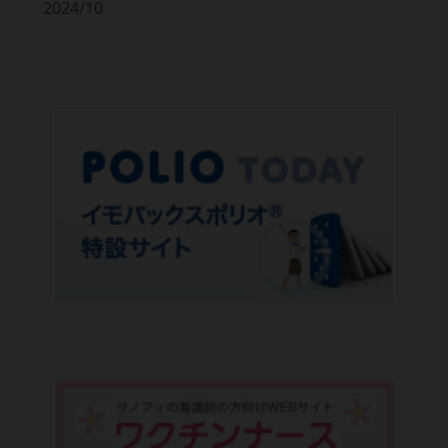
2024/10
受信メールの変更・停止
薬剤師の方
ログイン