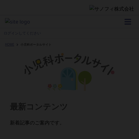
Home
ログインしてください
HOME
小児科ポータルサイト
WEB講演会 開催情報
製品情報
最新コンテンツ
領域情報
新着記事のご案内です。