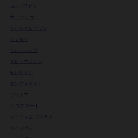
コンプラビン
サークリサ
サイモグロブリン
サデルガ
ザルトラップ
スピラマイシン
セレザイム
ゼンフォザイム
ソリクア
ソロスマート
タイフィム ブイアイ
タイロゲン