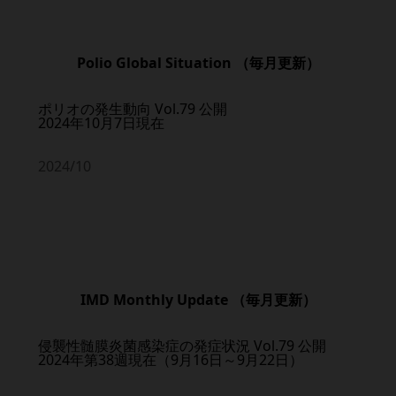
お役立ち情報
Polio Global Situation （毎月更新）
資材オーダー
ポリオの発生動向 Vol.79 公開
2024年10月7日現在
メディカル情報
2024/10
お問い合わせ
IMD Monthly Update （毎月更新）
新規登録
侵襲性髄膜炎菌感染症の発症状況 Vol.79 公開
2024年第38週現在（9月16日～9月22日）
登録内容の変更