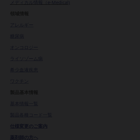
メディカル情報（e-Medical)
領域情報
アレルギー
糖尿病
オンコロジー
ライソゾーム病
希少血液疾患
ワクチン
製品基本情報
基本情報一覧
製品各種コード一覧
仕様変更のご案内
薬剤師の方へ