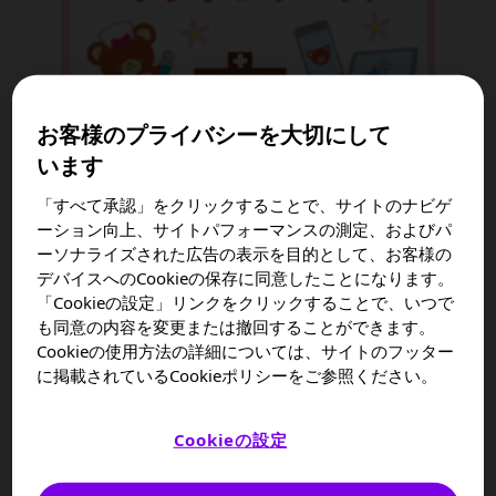
お客様のプライバシーを大切にして
います
「すべて承認」をクリックすることで、サイトのナビゲ
ーション向上、サイトパフォーマンスの測定、およびパ
おすすめコンテンツライブラリー
ーソナライズされた広告の表示を目的として、お客様の
デバイスへのCookieの保存に同意したことになります。
「Cookieの設定」リンクをクリックすることで、いつで
小児科のご診療にお役立ていただけるコンテンツです。
も同意の内容を変更または撤回することができます。
ぜひご覧ください。
Cookieの使用方法の詳細については、サイトのフッター
に掲載されているCookieポリシーをご参照ください。
Cookieの設定
#新生児 #NICU