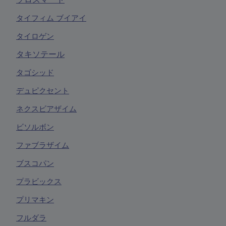
タイフィム ブイアイ
タイロゲン
タキソテール
タゴシッド
デュピクセント
ネクスビアザイム
ビソルボン
ファブラザイム
ブスコパン
プラビックス
プリマキン
フルダラ