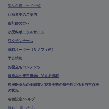
製品各種コード一覧
仕様変更のご案内
薬剤師の方へ
小児科ポータルサイト
ワクチンナース
資材オーダー（サノフィ便）
学会情報
お役立ちコンテンツ
後発品の安定供給に関する情報
後発医薬品の承認書と製造実態の整合性に係る自主点検
の状況
各種設定/ヘルプ
操作に困ったら