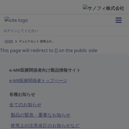
Home
ログインしてください
HOME
デュピクセント 使用上の注意改定のお知らせ
This page will redirect to [] on the public side
WEB講演会 開催情報
e-MR医療関係者向け製品情報サイト
製品情報
e-MR医療関係者トップページ
各種お知らせ
全てのお知らせ
領域情報
製品の緊急・重要なお知らせ
使用上の注意改訂のお知らせなど