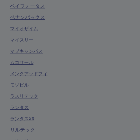
ベイフォータス
ベナンバックス
マイオザイム
マイスリー
マブキャンパス
ムコサール
メンクアッドフィ
モゾビル
ラスリテック
ランタス
ランタスXR
リルテック