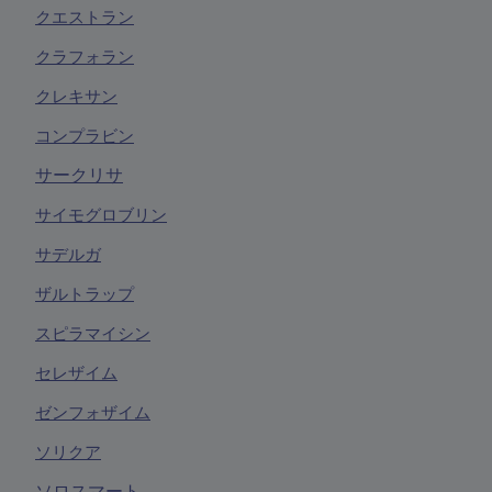
クエストラン
クラフォラン
クレキサン
コンプラビン
サークリサ
サイモグロブリン
サデルガ
ザルトラップ
スピラマイシン
セレザイム
ゼンフォザイム
ソリクア
ソロスマート