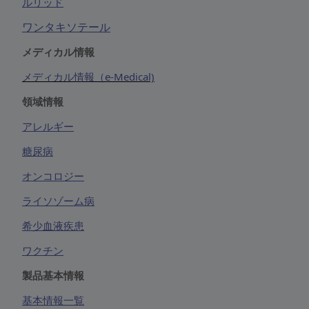
ルリッド
ワンタキソテール
メディカル情報
メディカル情報（e-Medical)
領域情報
アレルギー
糖尿病
オンコロジー
ライソゾーム病
希少血液疾患
ワクチン
製品基本情報
基本情報一覧