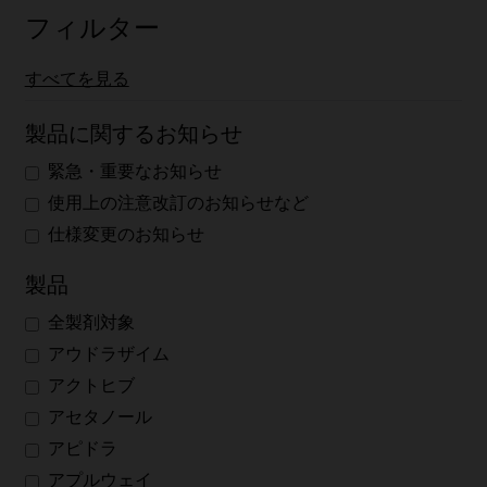
お役立ち情報
フィルター
すべてを見る
資材オーダー
製品に関するお知らせ
緊急・重要なお知らせ
使用上の注意改訂のお知らせなど
メディカル情報
仕様変更のお知らせ
製品
お問い合わせ
全製剤対象
アウドラザイム
アクトヒブ
新規登録
アセタノール
アピドラ
登録内容の変更
アプルウェイ