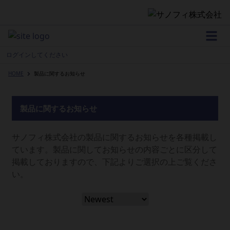
Home
ログインしてください
HOME
製品に関するお知らせ
WEB講演会 開催情報
製品に関するお知らせ
サノフィ株式会社の製品に関するお知らせを各種掲載し
製品情報
ています。製品に関してお知らせの内容ごとに区分して
掲載しておりますので、下記よりご選択の上ご覧くださ
い。
領域情報