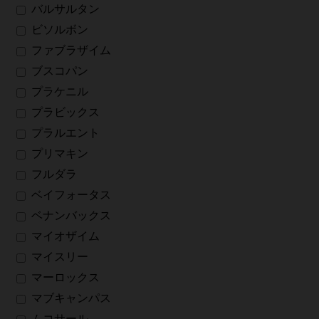
バルサルタン
ビソルボン
ファブラザイム
ブスコパン
プラケニル
プラビックス
プラルエント
プリマキン
フルダラ
ベイフォータス
ベナンバックス
マイオザイム
マイスリー
マーロックス
マブキャンパス
ムコサール