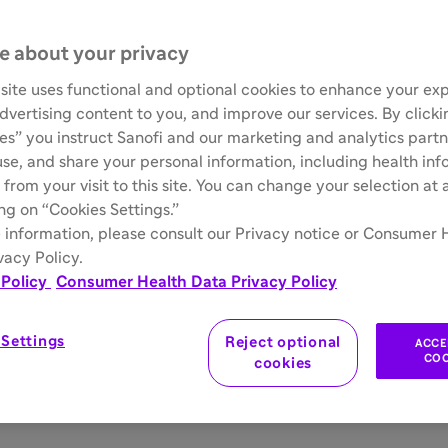
e about your privacy
site uses functional and optional cookies to enhance your ex
advertising content to you, and improve our services. By click
ies” you instruct Sanofi and our marketing and analytics partn
 use, and share your personal information, including health in
 from your visit to this site. You can change your selection at
ing on “Cookies Settings.”
 information, please consult our Privacy notice or Consumer 
vacy Policy.
 Policy
Consumer Health Data Privacy Policy
 Settings
Reject optional
ACCE
COO
cookies